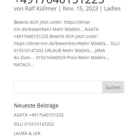
von
Ralf Küllmer
|
Nov. 15, 2023
|
Ladies
Bewirb dich jetzt unter: https://drive-
inn.de/bewerben/ Mehr Mädels... AGATA
+4917640151225 Bewirb dich jetzt unter:
https://drive-inn.de/bewerben/Mehr Mädels... SILLI
015510147202 URLAUB Mehr Mädels... JANA
An,Dom…. 015216940029 Preis:Mehr Mädels...
NATALY...
Neueste Beiträge
AGATA +4917640151225
SILLI 015510147202
LAURA & LEA