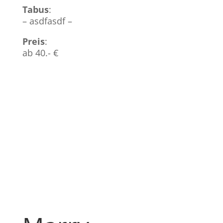
Tabus
:
– asdfasdf –
Preis
:
ab 40.- €