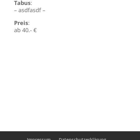
Tabus
:
– asdfasdf –
Preis
:
ab 40.- €
Impressum
Datenschutzerklärung