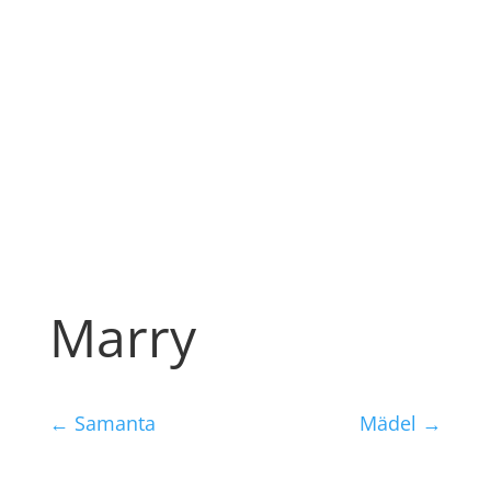
Marry
←
Samanta
Mädel
→