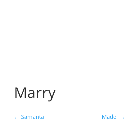
Marry
←
Samanta
Mädel
→