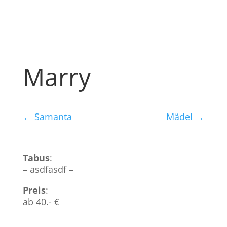
Marry
←
Samanta
Mädel
→
Tabus
:
– asdfasdf –
Preis
:
ab 40.- €